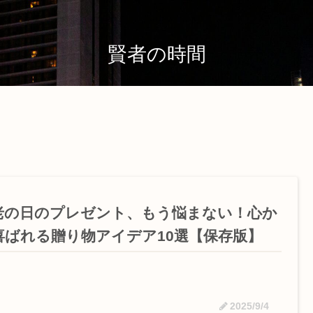
賢者の時間
老の日のプレゼント、もう悩まない！心か
喜ばれる贈り物アイデア10選【保存版】
2025/9/4