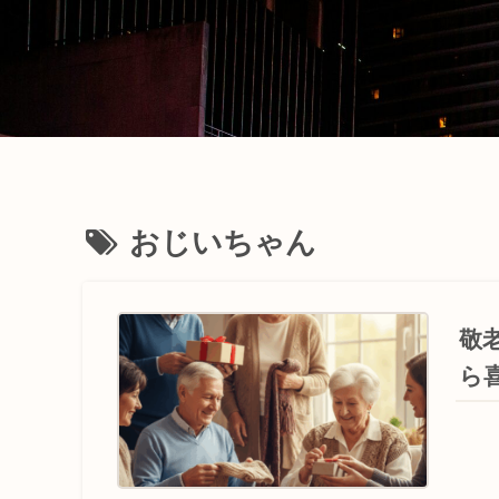
おじいちゃん
敬
ら