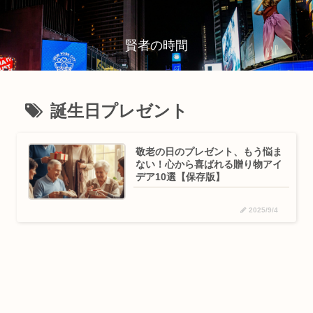
賢者の時間
誕生日プレゼント
敬老の日のプレゼント、もう悩ま
ない！心から喜ばれる贈り物アイ
デア10選【保存版】
2025/9/4