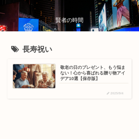
賢者の時間
長寿祝い
敬老の日のプレゼント、もう悩ま
ない！心から喜ばれる贈り物アイ
デア10選【保存版】
2025/9/4